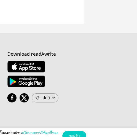
Download readAwrite
ปกติ
กี้ของท่านผ่าน
นโยบายการใช้คุกกี้ของ
ยอมรับ