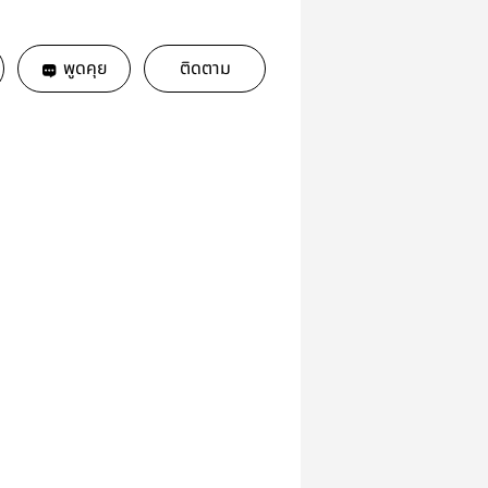
พูดคุย
ติดตาม