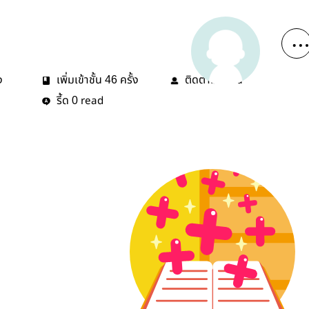
ง
เพิ่มเข้าชั้น
ครั้ง
ติดตาม
คน
46
1
รี้ด
read
0