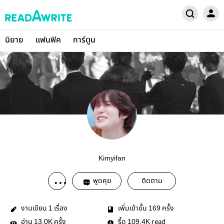
นิยาย
แฟนฟิค
การ์ตูน
Kimyifan
พูดคุย
ติดตาม
งานเขียน
เรื่อง
เพิ่มเข้าชั้น
ครั้ง
1
169
อ่าน
ครั้ง
รี้ด
read
13.0K
109.4K