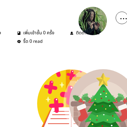
ง
เพิ่มเข้าชั้น
ครั้ง
ติดตาม
คน
0
0
รี้ด
read
0