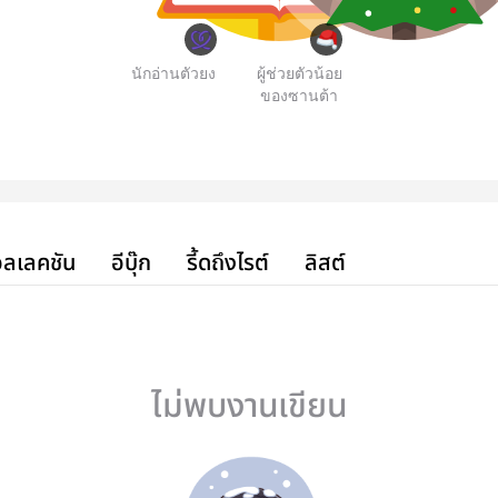
นักอ่านตัวยง
ผู้ช่วยตัวน้อย
ของซานต้า
ลเลคชัน
อีบุ๊ก
รี้ดถึงไรต์
ลิสต์
ไม่พบงานเขียน