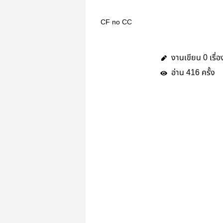
CF no CC
งานเขียน
เรื่อ
0
อ่าน
ครั้ง
416