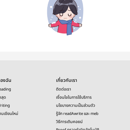
ของฉัน
เกี่ยวกับเรา
eading
ติดต่อเรา
าสุด
เงื่อนไขในการใช้บริการ
riting
นโยบายความเป็นส่วนตัว
งานเขียนใหม่
รู้จัก readAwrite และ meb
วิธีการเติมคอยน์