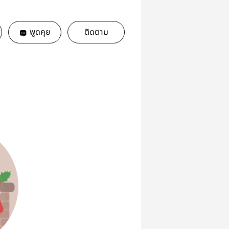
พูดคุย
ติดตาม