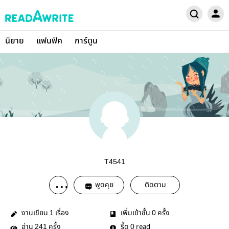
นิยาย
แฟนฟิค
การ์ตูน
T4541
พูดคุย
ติดตาม
งานเขียน
เรื่อง
เพิ่มเข้าชั้น
ครั้ง
1
0
อ่าน
ครั้ง
รี้ด
read
241
0