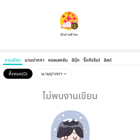
นักอ่านตัวยง
งานเขียน
นามปากกา
คอลเลคชัน
อีบุ๊ก
รี้ดถึงไรต์
ลิสต์
ทั้งหมด(
0
)
นามปากกา
ไม่พบงานเขียน