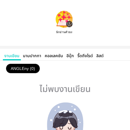
นักอ่านตัวยง
งานเขียน
นามปากกา
คอลเลคชัน
อีบุ๊ก
รี้ดถึงไรต์
ลิสต์
ANGLEny (0)
ไม่พบงานเขียน