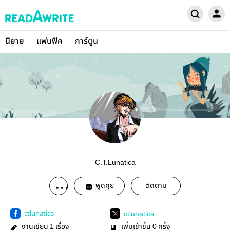
นิยาย
แฟนฟิค
การ์ตูน
C.T.Lunatica
พูดคุย
ติดตาม
ctlunatica
ctlunatica
งานเขียน
เรื่อง
เพิ่มเข้าชั้น
ครั้ง
1
0