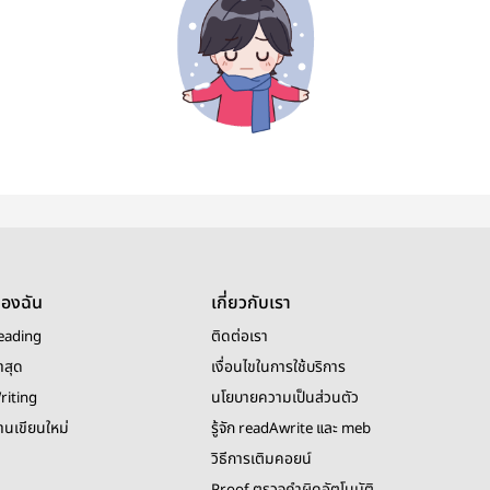
ของฉัน
เกี่ยวกับเรา
eading
ติดต่อเรา
าสุด
เงื่อนไขในการใช้บริการ
riting
นโยบายความเป็นส่วนตัว
งานเขียนใหม่
รู้จัก readAwrite และ meb
วิธีการเติมคอยน์