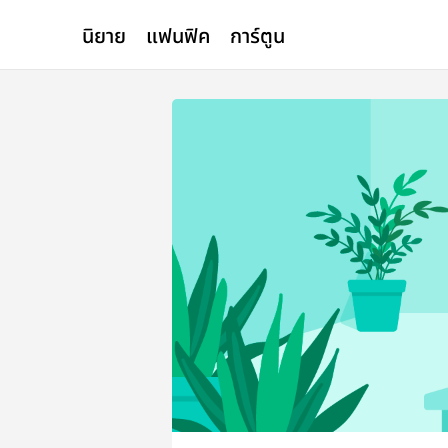
นิยาย
แฟนฟิค
การ์ตูน