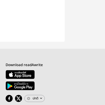
Download readAwrite
ปกติ