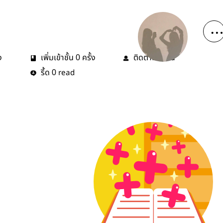
ง
เพิ่มเข้าชั้น
ครั้ง
ติดตาม
คน
0
0
รี้ด
read
0