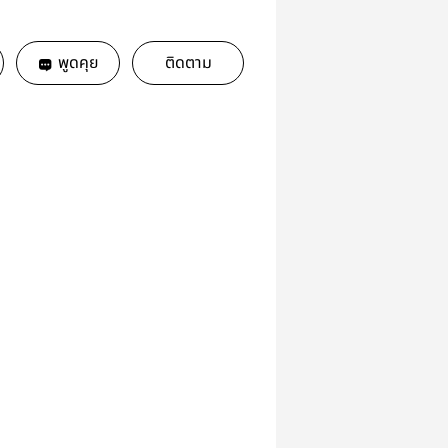
พูดคุย
ติดตาม