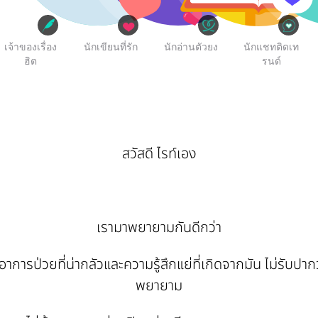
เจ้าของเรื่อง
นักเขียนที่รัก
นักอ่านตัวยง
นักแชทติดเท
ฮิต
รนด์
สวัสดี ไรท์เอง
เรามาพยายามกันดีกว่า
การป่วยที่น่ากลัวและความรู้สึกแย่ที่เกิดจากมัน ไม่รับปาก
พยายาม