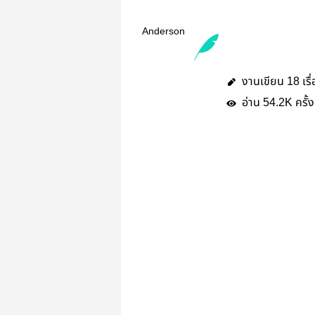
Anderson
งานเขียน
เรื
18
อ่าน
ครั้ง
54.2K