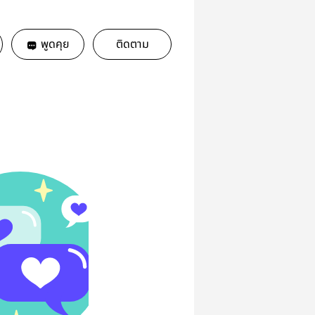
พูดคุย
ติดตาม