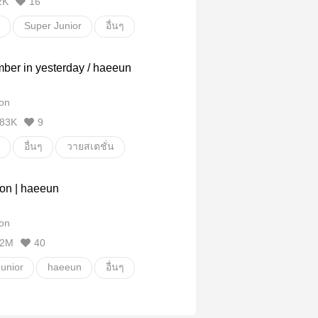
2K
16
Super Junior
อื่นๆ
ั่น
ber in yesterday / haeeun
on
83K
9
อื่นๆ
วายสเตชั่น
ion | haeeun
on
2M
40
unior
haeeun
อื่นๆ
ั่น