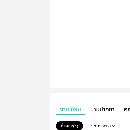
งานเขียน
นามปากกา
คอ
ทั้งหมด(
4
)
นามปากกา