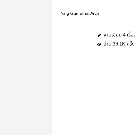
Ying Gunruthai Arch
งานเขียน
เรื่อ
4
อ่าน
ครั้ง
36.1K