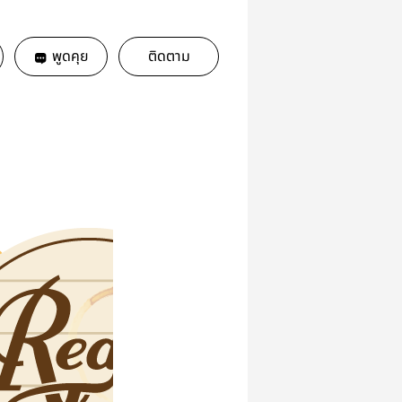
พูดคุย
ติดตาม