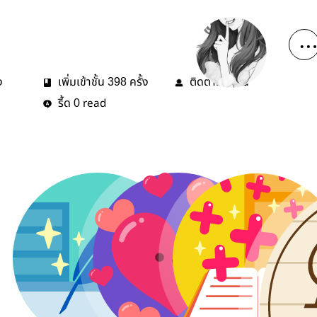
ง
เพิ่มเข้าชั้น
ครั้ง
ติดตาม
คน
398
3
รี้ด
read
0