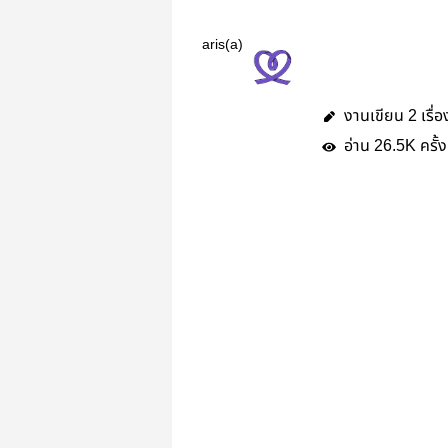
aris(a)
งานเขียน
เรื่อ
2
อ่าน
ครั้ง
26.5K