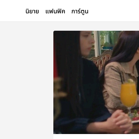
นิยาย
แฟนฟิค
การ์ตูน