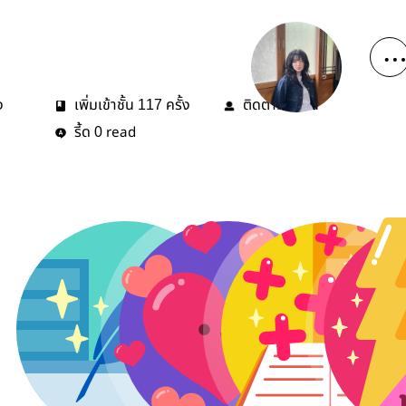
ง
เพิ่มเข้าชั้น
ครั้ง
ติดตาม
คน
117
8
รี้ด
read
0