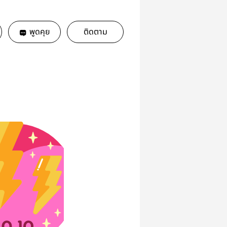
พูดคุย
ติดตาม