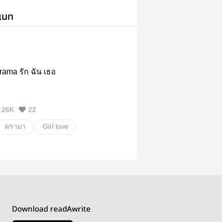
เนท
rama รัก ฉัน เธอ
26K
22
ดรามา
Girl love
Download readAwrite