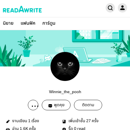
นิยาย
แฟนฟิค
การ์ตูน
Winnie_the_pooh
พูดคุย
ติดตาม
งานเขียน
เรื่อง
เพิ่มเข้าชั้น
ครั้ง
1
27
อ่าน
ครั้ง
รี้ด
read
1.6K
0