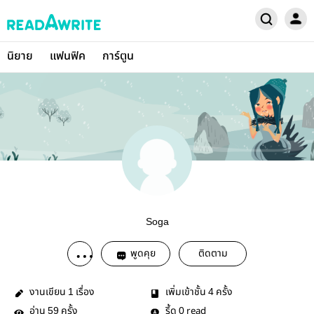
นิยาย
แฟนฟิค
การ์ตูน
Soga
พูดคุย
ติดตาม
งานเขียน
เรื่อง
เพิ่มเข้าชั้น
ครั้ง
1
4
อ่าน
ครั้ง
รี้ด
read
59
0