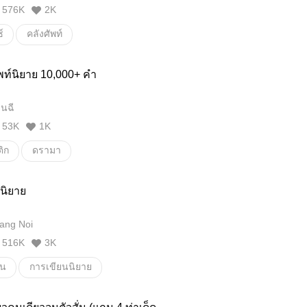
576K
2K
์
คลังศัพท์
ท์เฉพาะ
คลังคำศัพท์นิยาย
พท์นิยาย 10,000+ คำ
คลังคำศัพท์สำหรับแต่งนิยาย
นฉี
คำศัพท์สำหรับแต่งนิยาย
53K
1K
คำศัพท์ที่ใช้เขียนนิยาย
ิก
ดรามา
คลังคำศัพท์สำหรับคุณนักเขียน
คัพท์จีน
18+
คำศัพท์สำหรับแต่งนิยาย
อีโรติก/erotic
Erotic
นิยาย
เขียนนิยาย
คำศัพท์นิยายจีน
คลังศัพท์nc
ang Noi
ภาษาเขียนสละสลวย
โรแมนติก
ลแต่งนิยาย
คำศัพท์เกี่ยวกับsex
516K
3K
ความรู้
อีโรติก
์
คำศัพท์ในนิยาย
ยน
การเขียนนิยาย
์
ภาษาไทย
คลังคำศัพท์
การเขียน
ศัพท์ที่ใช้ในการเขียนนิยาย
ก
นิยายวาย