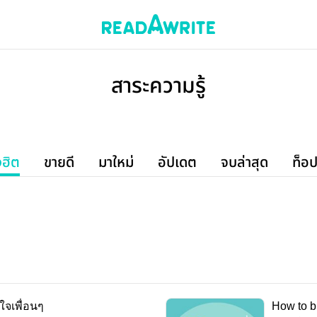
สาระความรู้
งฮิต
ขายดี
มาใหม่
อัปเดต
จบล่าสุด
ท็อป
ใจเพื่อนๆ
How to b