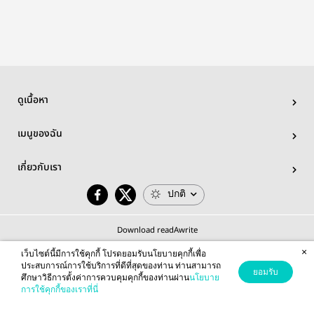
bonlu
ดูเนื้อหา
เมนูของฉัน
เกี่ยวกับเรา
ปกติ
Download readAwrite
×
เว็บไซต์นี้มีการใช้คุกกี้ โปรดยอมรับนโยบายคุกกี้เพื่อ
ประสบการณ์การใช้บริการที่ดีที่สุดของท่าน ท่านสามารถ
ยอมรับ
ศึกษาวิธีการตั้งค่าการควบคุมคุกกี้ของท่านผ่าน
นโยบาย
© 2026 readAwrite.com by MEB Corporation Public Company Limited
การใช้คุกกี้ของเราที่นี่
This site is protected by reCAPTCHA and the Google
Privacy Policy
and
Terms of Service
apply.