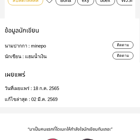
ลิปสติกสีลิลลี่
Bona
exy
boex
WJSN
ข้อมูลนักเขียน
ติดตาม
นามปากกา :
minepo
ติดตาม
นักเขียน :
แฮมน้ำเงิน
เผยแพร่
วันที่เผยแพร่ :
18 ก.ค. 2565
แก้ไขล่าสุด :
02 มี.ค. 2569
“มาเป็นคนแรกที่โดเนทให้กำลังใจนักเขียนกันเถอะ”