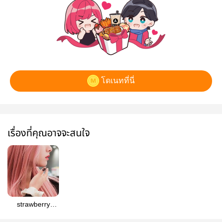
โดเนทที่นี่
เรื่องที่คุณอาจจะสนใจ
strawberry
shortcake ㅡ