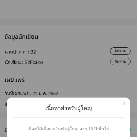
ข้อมูลนักเขียน
ติดตาม
นามปากกา :
B2
ติดตาม
นักเขียน :
B2Fiction
เผยแพร่
วันที่เผยแพร่ :
21 ม.ค. 2562
×
แก้ไขล่าสุด :
12 มี.ค. 2568
เนื้อหาสำหรับผู้ใหญ่
ตอนทั้งหมด (38)
เรื่องนี้มีเนื้อหาสำหรับผู้ใหญ่ อายุ 18 ปี ขึ้นไป
เก่าไปใหม่