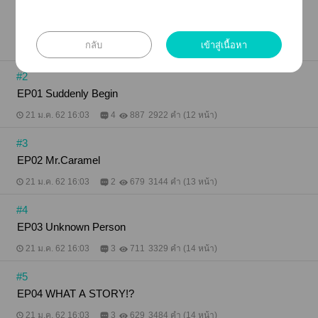
#1
intro
กลับ
เข้าสู่เนื้อหา
21 ม.ค. 62 16:03
0
1.08K
959 คำ (4 หน้า)
#2
EP01 Suddenly Begin
21 ม.ค. 62 16:03
4
887
2922 คำ (12 หน้า)
#3
EP02 Mr.Caramel
21 ม.ค. 62 16:03
2
679
3144 คำ (13 หน้า)
#4
EP03 Unknown Person
21 ม.ค. 62 16:03
3
711
3329 คำ (14 หน้า)
#5
EP04 WHAT A STORY!?
21 ม.ค. 62 16:03
3
629
3484 คำ (14 หน้า)