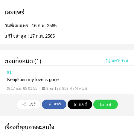
เผยแพร่
วันที่เผยแพร่ :
16 ก.พ. 2565
แก้ไขล่าสุด :
17 ก.พ. 2565
ตอนทั้งหมด (1)
เก่าไปใหม่
#1
Kenji×ben my love is gone
17 ก.พ. 65 01:55
3
133
853 คำ (4 หน้า)
แชร์
แชร์
แชร์
Line it
เรื่องที่คุณอาจจะสนใจ