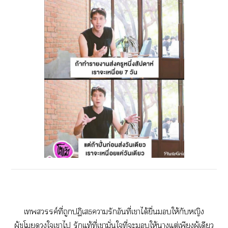
เสวรรค์ที่ถูกปฎิเธารักอันที่เาได้ยื่นให้กับหญิง
ผู้โใเาไ รักแท้ที่เามั่นใจที่ะให้าแต่เพียงผู้เดียว