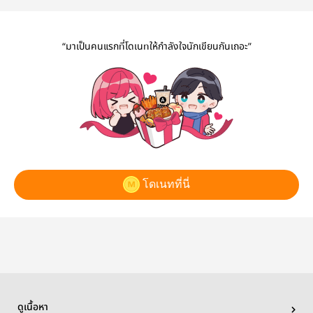
“มาเป็นคนแรกที่โดเนทให้กำลังใจนักเขียนกันเถอะ”
โดเนทที่นี่
ดูเนื้อหา