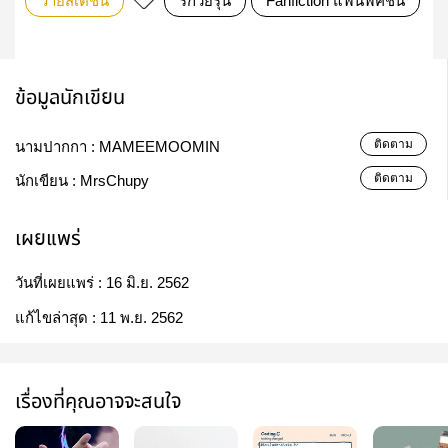
วายสเตชั่น
รักวัยรุ่น
Fanfiction แฟนฟิคชั่น
t
ข้อมูลนักเขียน
ติดตาม
นามปากกา :
MAMEEMOOMIN
ติดตาม
นักเขียน :
MrsChupy
เผยแพร่
วันที่เผยแพร่ :
16 มิ.ย. 2562
แก้ไขล่าสุด :
11 พ.ย. 2562
เรื่องที่คุณอาจจะสนใจ