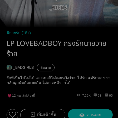
นิยายรัก (18+)
LP LOVEBADBOY กรงรักนายวาย
ร้าย
_BADGIRLS
ติดตาม
รักที่เป็นไปไม่ได้ และเธอก็ไม่เคยหวังว่าจะได้รัก แต่รักของเขา
กลับผูกมัดกันและกัน ไม่อาจหนีจากได้
12
คน เลิฟเรื่องนี้
7.29K
63
65
เพิ่มเข้าชั้น
อ่านเลย