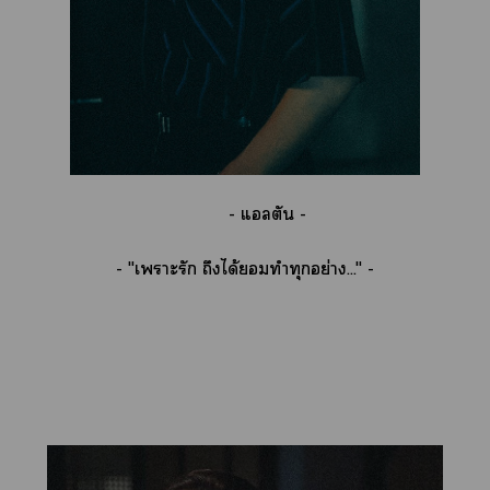
- แลตัน -
- "เาะรัก ถึงได้ทำทุกอย่าง..." -