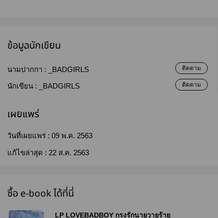
ข้อมูลนักเขียน
ติดตาม
นามปากกา :
_BADGIRLS
ติดตาม
นักเขียน :
_BADGIRLS
เผยแพร่
วันที่เผยแพร่ :
09 พ.ค. 2563
แก้ไขล่าสุด :
22 ส.ค. 2563
ซื้อ e-book ได้ที่นี่
LP LOVEBADBOY กรงรักนายวายร้าย