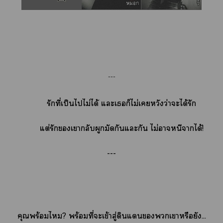
---
รักที่เป็นไไม่ได้ แะเก็ไม่เหวังว่าะได้รัก
แต่รักเากลับผูกมัดกันแะกัน ไม่าหนีาได้
!
---
คุณพร้อมไ? พร้อมที่จะเข้าสู่ดินแเาหรือยัง...