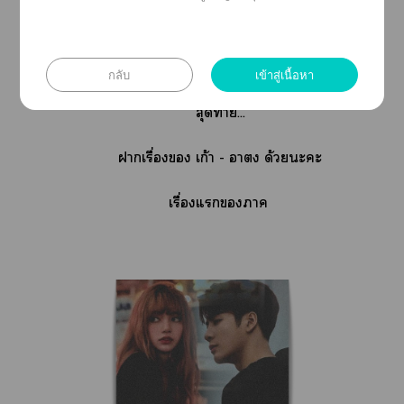
าผู้ใฝ่าฝืนะถูกดำเนินคดีตามที่าบัญญัติไว้สูงสุด
.
กลับ
เข้าสู่เนื้อหา
สุดท้าย...
าเรื่อง เก้า - า ด้วยะะ
เรื่องแา