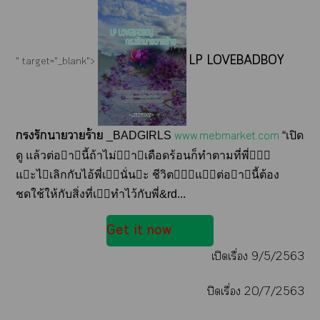
LP LOVEBADBOY
" target="_blank">
รักาวายร้าย
www.mebmarket.com
_BADGIRLS
“เปิด
ดู แล้วต่อานี้ถ้าไม่าเดือดร้อนก็ทำตามที่พี่
แะไเลิกกับไอ้พี่เนั่นะ ชีวิตแต่อานี้ต้อง
ชดใช้ให้กับสิ่งที่เทำไว้กับพี่&rd...
Get it now
เปิดเรื่อง 9/5/2563
ปิดเรื่อง 20/7/2563