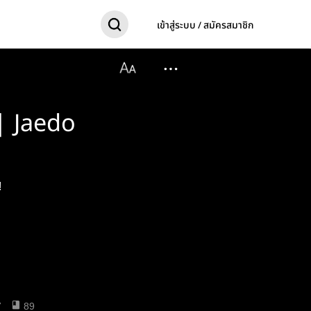
เข้าสู่ระบบ / สมัครสมาชิก
| Jaedo
!
7
89