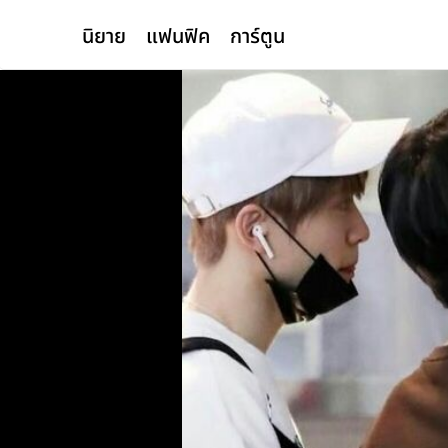
นิยาย
แฟนฟิค
การ์ตูน