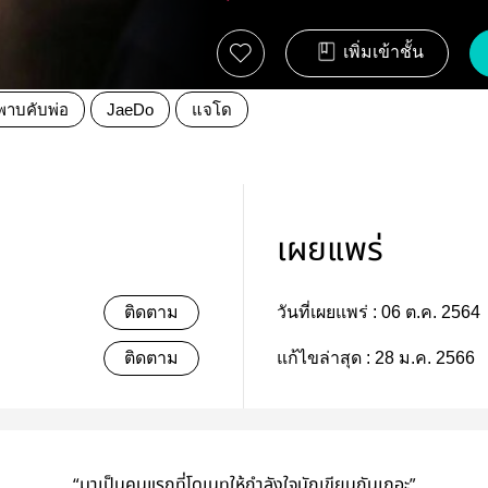
เพิ่มเข้าชั้น
พาบคับพ่อ
JaeDo
แจโด
เผยแพร่
ติดตาม
วันที่เผยแพร่ :
06 ต.ค. 2564
ติดตาม
แก้ไขล่าสุด :
28 ม.ค. 2566
“มาเป็นคนแรกที่โดเนทให้กำลังใจนักเขียนกันเถอะ”