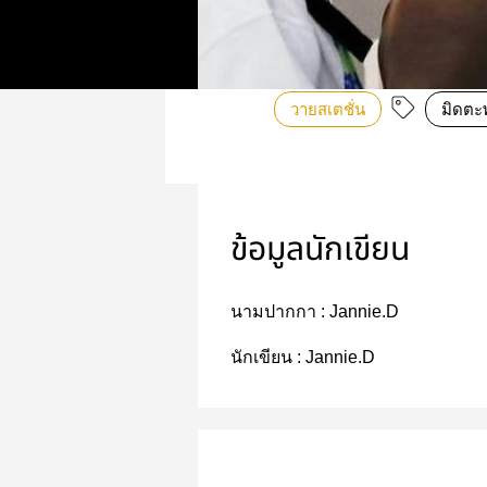
วายสเตชั่น
มิดตะ
ข้อมูลนักเขียน
นามปากกา :
Jannie.D
นักเขียน :
Jannie.D