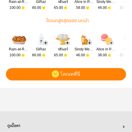
Rain-at-Rose
GiRaz
รตินธร์
Alice in Ravendale
Sindy Memo (นภัสกาล)
zooy
100.00
80.00
65.00
58.00
46.00
20.00
โดเนทสูงสุดของ บทนำ
Rain-at-Rose
GiRaz
รตินธร์
Sindy Memo (นภัสกาล)
Alice in Ravendale
zooy
100.00
80.00
65.00
46.00
38.00
20.00
โดเนทที่นี่
ดูเนื้อหา