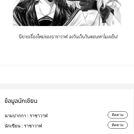
นิยายเรื่องใหม่าาา วันเว้นวันโเย็น!
ข้อมูลนักเขียน
ติดตาม
นามปากกา :
ราชาวาฬ
ติดตาม
นักเขียน :
ราชาวาฬ