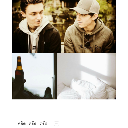
……….