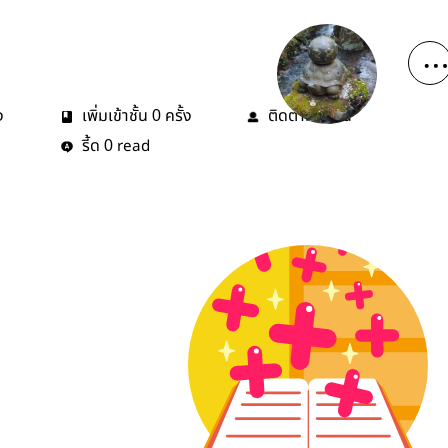
ง
เพิ่มเข้าชั้น
ครั้ง
ติดตาม
คน
0
0
รี้ด
read
0