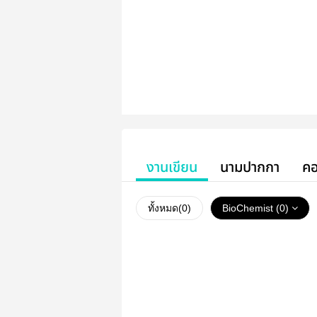
งานเขียน
นามปากกา
คอ
ทั้งหมด(
0
)
BioChemist (0)