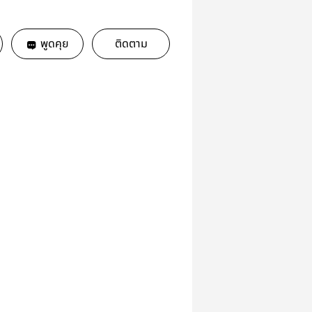
พูดคุย
ติดตาม