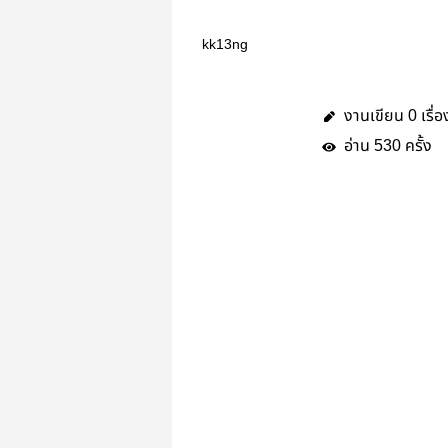
kk13ng
งานเขียน
เรื่อ
0
อ่าน
ครั้ง
530