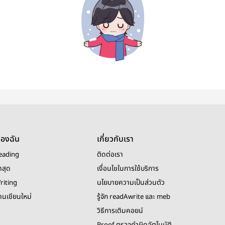
ของฉัน
เกี่ยวกับเรา
eading
ติดต่อเรา
าสุด
เงื่อนไขในการใช้บริการ
riting
นโยบายความเป็นส่วนตัว
งานเขียนใหม่
รู้จัก readAwrite และ meb
วิธีการเติมคอยน์