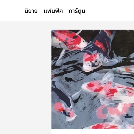
นิยาย
แฟนฟิค
การ์ตูน