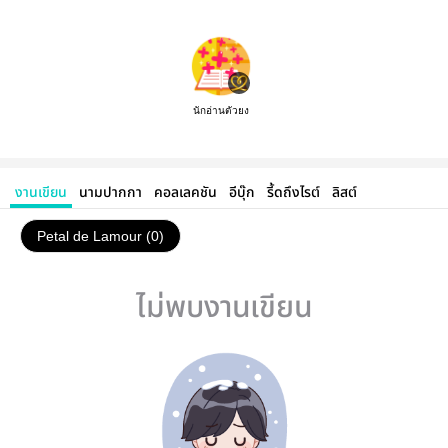
นักอ่านตัวยง
งานเขียน
นามปากกา
คอลเลคชัน
อีบุ๊ก
รี้ดถึงไรต์
ลิสต์
Petal de Lamour (0)
ไม่พบงานเขียน