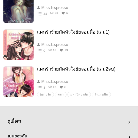
Miss.Espresso
7K
6
34
แผนรักร้ายมัดหัวใจยัยจอมดื้อ (เล่ม1)
Miss.Espresso
4K
19
9
แผนรักร้ายมัดหัวใจยัยจอมดื้อ (เล่ม2จบ)
Miss.Espresso
1K
8
3
นิยายรัก
ตลก
มหาวิทยาลัย
โรแมนติก
ดูเนื้อหา
เมนูของฉัน