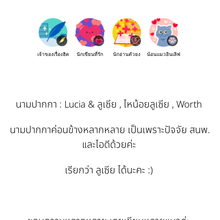
เจ้าของเรื่องฮิต
นักเขียนที่รัก
นักอ่านตัวยง
น้อนแมวอินเลิฟ
นามปากกา : Lucia & ลูเซีย , ไหน้อยลูเซีย , Worth
นามปากกาค่อนข้างหลากหลาย เป็นเพราะปัจจัย สนพ.
และไอดีด้วยค่ะ
เรียกว่า ลูเซีย ได้นะคะ :)