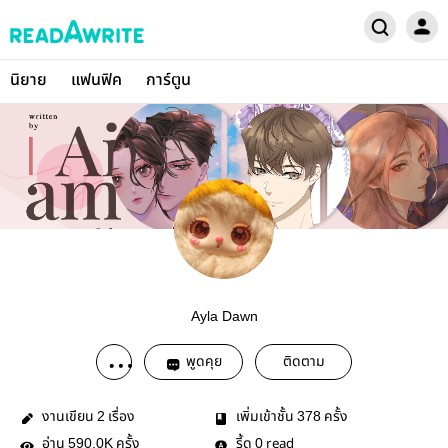
นิยาย
แฟนฟิค
การ์ตูน
Ayla Dawn
พูดคุย
ติดตาม
งานเขียน
เรื่อง
เพิ่มเข้าชั้น
ครั้ง
2
378
อ่าน
ครั้ง
รี้ด
read
590.0K
0