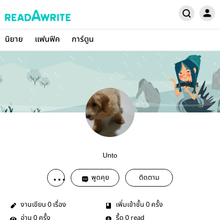
นิยาย
แฟนฟิค
การ์ตูน
Unto
พูดคุย
ติดตาม
งานเขียน
เรื่อง
เพิ่มเข้าชั้น
ครั้ง
0
0
อ่าน
ครั้ง
รี้ด
read
0
0