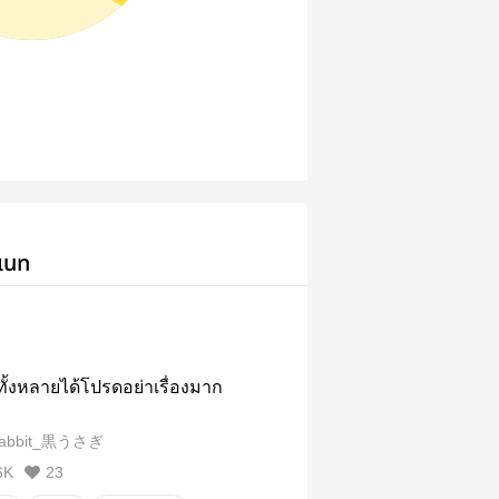
เนท
ั้งหลายได้โปรดอย่าเรื่องมาก
Rabbit_黒うさぎ
6K
23