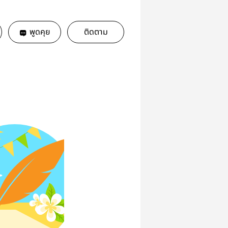
พูดคุย
ติดตาม