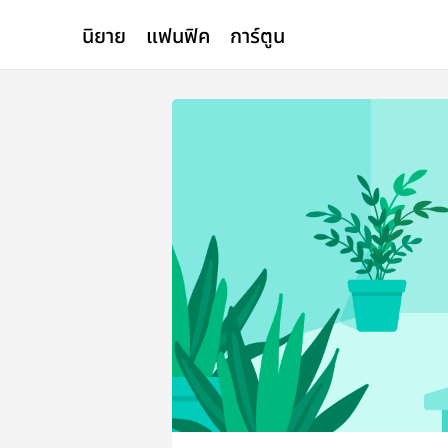
นิยาย
แฟนฟิค
การ์ตูน