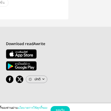
ั่น
Download readAwrite
ปกติ
กี้ของท่านผ่าน
นโยบายการใช้คุกกี้ของ
ยอมรับ