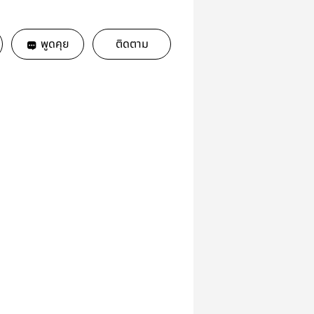
พูดคุย
ติดตาม