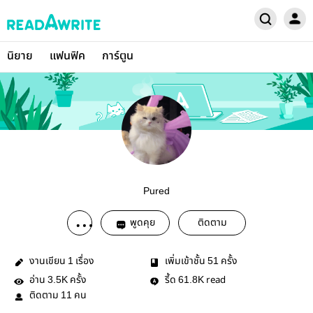
นิยาย
แฟนฟิค
การ์ตูน
Pured
พูดคุย
ติดตาม
งานเขียน
เรื่อง
เพิ่มเข้าชั้น
ครั้ง
1
51
อ่าน
ครั้ง
รี้ด
read
3.5K
61.8K
ติดตาม
คน
11