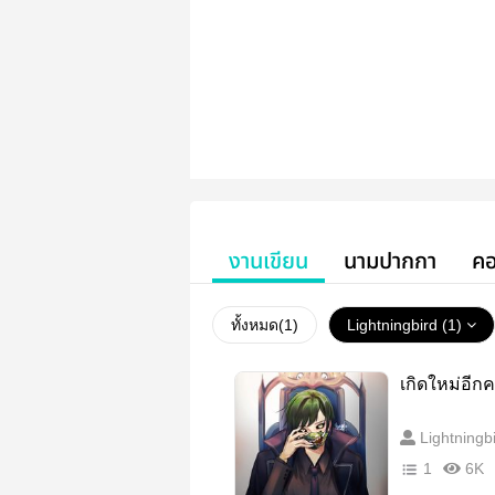
งานเขียน
นามปากกา
คอ
ทั้งหมด(
1
)
Lightningbird (1)
เกิดใหม่อีกค
Lightningb
1
6K