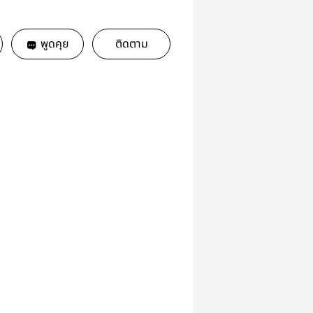
พูดคุย
ติดตาม