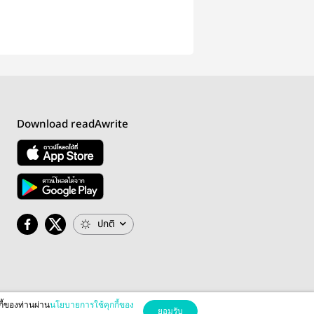
Download readAwrite
ปกติ
กี้ของท่านผ่าน
นโยบายการใช้คุกกี้ของ
ยอมรับ