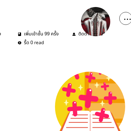
ง
เพิ่มเข้าชั้น
ครั้ง
ติดตาม
คน
99
4
รี้ด
read
0