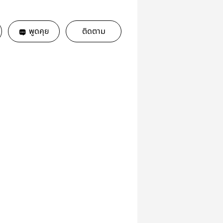
พูดคุย
ติดตาม