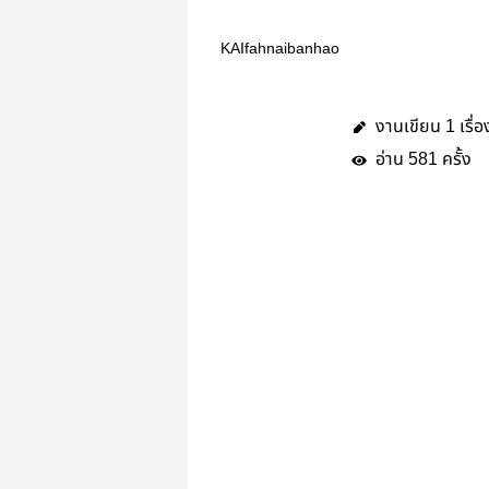
KAIfahnaibanhao
งานเขียน
เรื่อ
1
อ่าน
ครั้ง
581