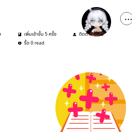
ง
เพิ่มเข้าชั้น
ครั้ง
ติดตาม
คน
5
0
รี้ด
read
0