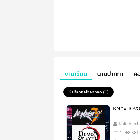
งานเขียน
นามปากกา
คอ
Kaifahnaibanhao (1)
KNYxHOV3
Kaifahnai
1
581