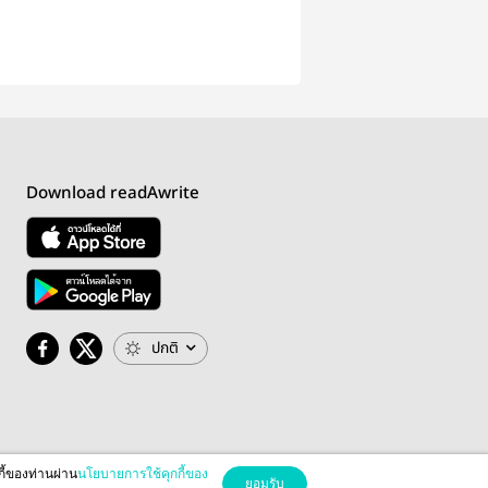
Download readAwrite
ปกติ
กี้ของท่านผ่าน
นโยบายการใช้คุกกี้ของ
ยอมรับ