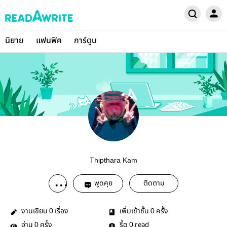
นิยาย
แฟนฟิค
การ์ตูน
Thipthara Kam
พูดคุย
ติดตาม
งานเขียน
เรื่อง
เพิ่มเข้าชั้น
ครั้ง
0
0
อ่าน
ครั้ง
รี้ด
read
0
0