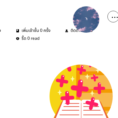
ง
เพิ่มเข้าชั้น
ครั้ง
ติดตาม
คน
0
0
รี้ด
read
0