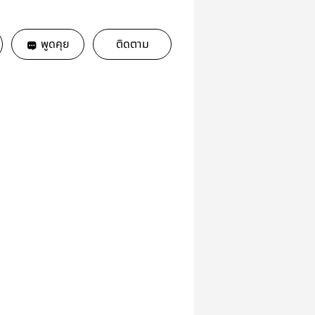
พูดคุย
ติดตาม