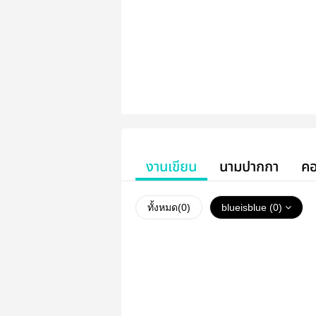
งานเขียน
นามปากกา
คอ
ทั้งหมด(
0
)
blueisblue (0)