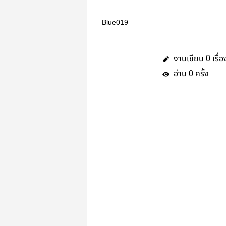
Blue019
งานเขียน
เรื่อ
0
อ่าน
ครั้ง
0