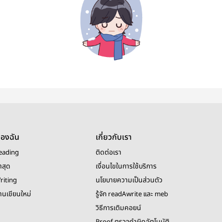
ของฉัน
เกี่ยวกับเรา
eading
ติดต่อเรา
าสุด
เงื่อนไขในการใช้บริการ
riting
นโยบายความเป็นส่วนตัว
งานเขียนใหม่
รู้จัก readAwrite และ meb
วิธีการเติมคอยน์