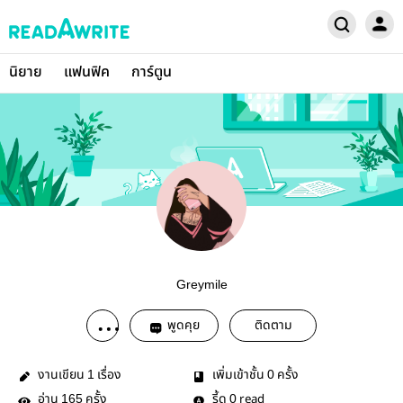
นิยาย
แฟนฟิค
การ์ตูน
Greymile
พูดคุย
ติดตาม
งานเขียน
เรื่อง
เพิ่มเข้าชั้น
ครั้ง
1
0
อ่าน
ครั้ง
รี้ด
read
165
0