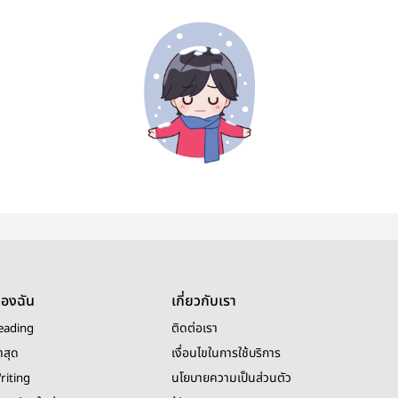
ของฉัน
เกี่ยวกับเรา
eading
ติดต่อเรา
าสุด
เงื่อนไขในการใช้บริการ
riting
นโยบายความเป็นส่วนตัว