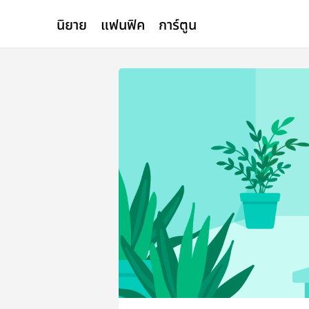
นิยาย
แฟนฟิค
การ์ตูน