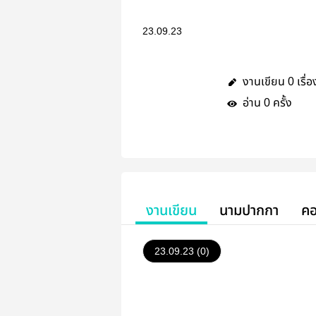
23.09.23
งานเขียน
เรื่อ
0
อ่าน
ครั้ง
0
งานเขียน
นามปากกา
คอ
23.09.23 (0)