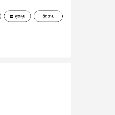
พูดคุย
ติดตาม