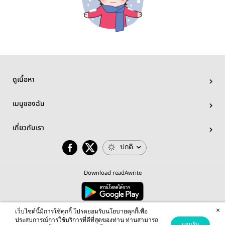
ดูเนื้อหา
เมนูของฉัน
เกี่ยวกับเรา
ปกติ
Download readAwrite
×
© 2026 readAwrite.com by MEB Corporation Public Company Limited
เว็บไซต์นี้มีการใช้คุกกี้ โปรดยอมรับนโยบายคุกกี้เพื่อ
This site is protected by reCAPTCHA and the Google
Privacy Policy
and
Terms of Service
apply.
ประสบการณ์การใช้บริการที่ดีที่สุดของท่าน ท่านสามารถ
ยอมรับ