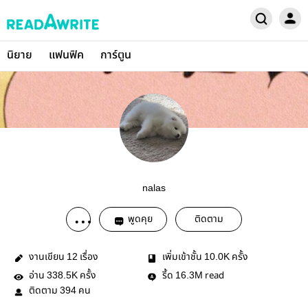
นิยาย
แฟนฟิค
การ์ตูน
nalas
พูดคุย
ติดตาม
งานเขียน
เรื่อง
เพิ่มเข้าชั้น
ครั้ง
12
10.0K
อ่าน
ครั้ง
รี้ด
read
338.5K
16.3M
ติดตาม
คน
394