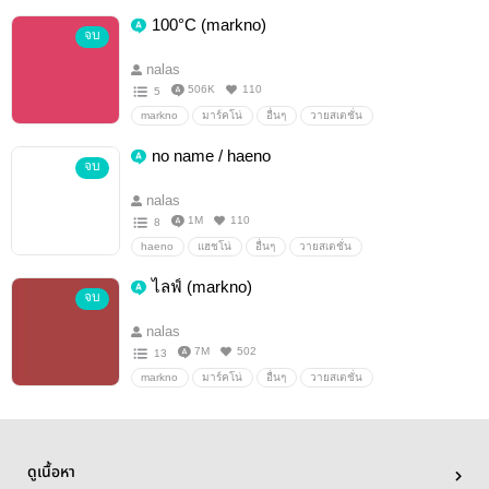
100°C (markno)
จบ
nalas
506K
110
5
markno
มาร์คโน่
อื่นๆ
วายสเตชั่น
no name / haeno
จบ
nalas
1M
110
8
haeno
แฮชโน่
อื่นๆ
วายสเตชั่น
ไลฟ์ (markno)
จบ
nalas
7M
502
13
markno
มาร์คโน่
อื่นๆ
วายสเตชั่น
ดูเนื้อหา