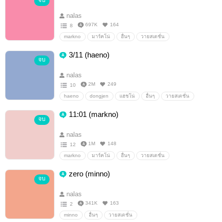
จบ
nalas
697K
164
8
markno
มาร์คโน่
อื่นๆ
วายสเตชั่น
3/11 (haeno)
จบ
nalas
2M
249
10
haeno
dongjen
แฮชโน่
อื่นๆ
วายสเตชั่น
11:01 (markno)
จบ
nalas
1M
148
12
markno
มาร์คโน่
อื่นๆ
วายสเตชั่น
zero (minno)
จบ
nalas
341K
163
2
minno
อื่นๆ
วายสเตชั่น