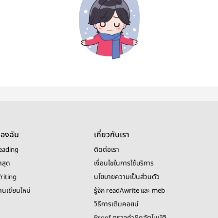
ของฉัน
เกี่ยวกับเรา
eading
ติดต่อเรา
าสุด
เงื่อนไขในการใช้บริการ
riting
นโยบายความเป็นส่วนตัว
งานเขียนใหม่
รู้จัก readAwrite และ meb
วิธีการเติมคอยน์