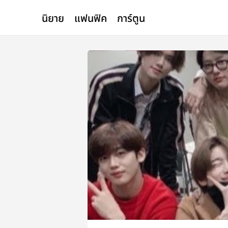
นิยาย
แฟนฟิค
การ์ตูน