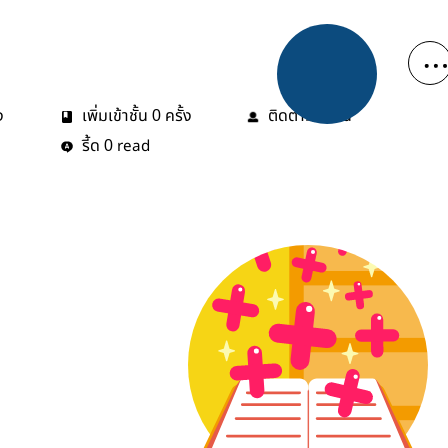
ง
เพิ่มเข้าชั้น
ครั้ง
ติดตาม
คน
0
0
รี้ด
read
0