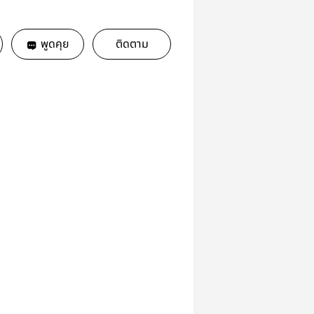
พูดคุย
ติดตาม