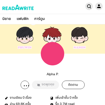
นิยาย
แฟนฟิค
การ์ตูน
Alpha P.
งดพูดคุย
ติดตาม
งานเขียน
เรื่อง
เพิ่มเข้าชั้น
ครั้ง
0
0
อ่าน
ครั้ง
รี้ด
read
69.8K
3.7M