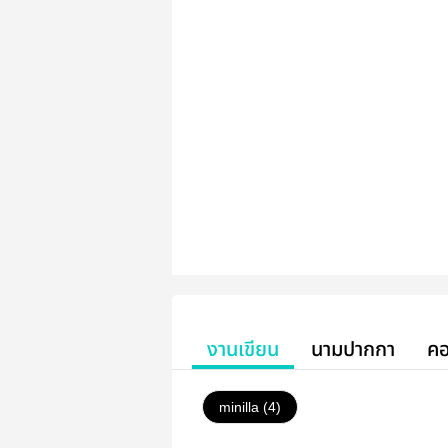
งานเขียน
นามปากกา
คอ
minilla (4)