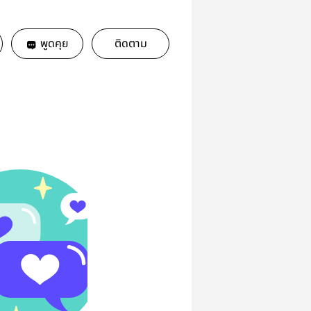
พูดคุย
ติดตาม