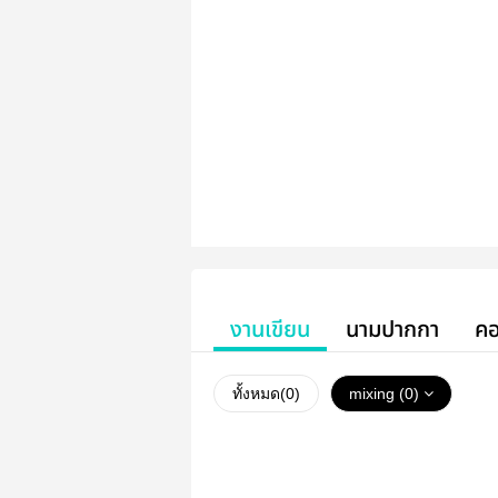
งานเขียน
นามปากกา
คอ
ทั้งหมด(
0
)
mixing (0)