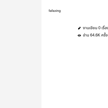
fafaxing
งานเขียน
เรื่อ
0
อ่าน
ครั้ง
64.6K