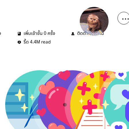
ง
เพิ่มเข้าชั้น
ครั้ง
ติดตาม
คน
0
36
รี้ด
read
4.4M