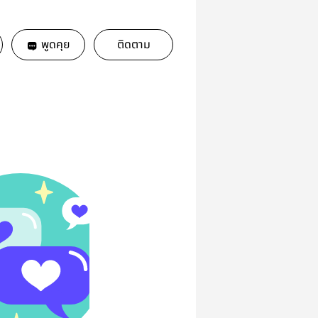
พูดคุย
ติดตาม