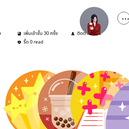
ง
เพิ่มเข้าชั้น
ครั้ง
ติดตาม
คน
30
0
รี้ด
read
0