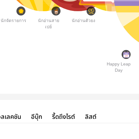
นักจัดรายการ
นักอ่านสาย
นักอ่านตัวยง
เปย์
Happy Leap
Day
ลเลคชัน
อีบุ๊ก
รี้ดถึงไรต์
ลิสต์