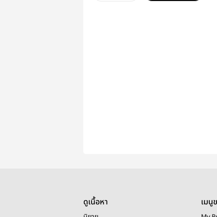
ดูเนื้อหา
เมนู