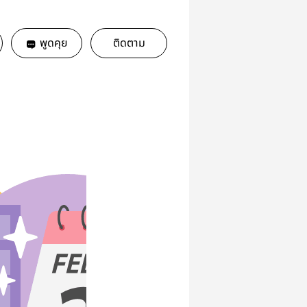
พูดคุย
ติดตาม