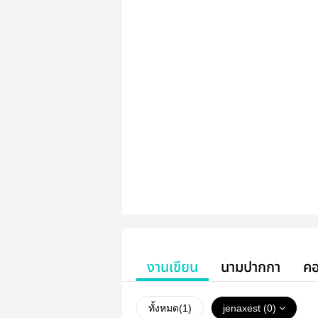
งานเขียน
นามปากกา
คอ
ทั้งหมด(
1
)
jenaxest (0)