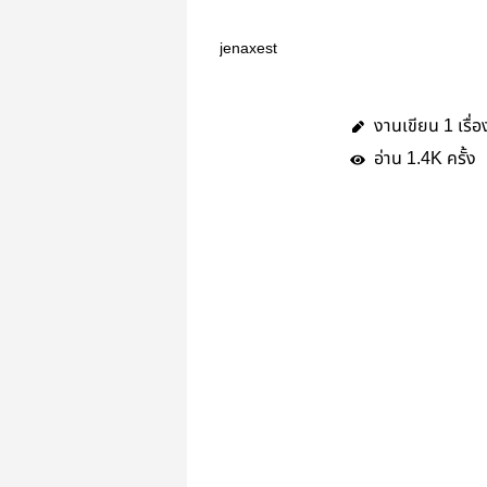
jenaxest
งานเขียน
เรื่อ
1
อ่าน
ครั้ง
1.4K