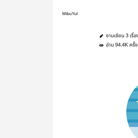
MibuYul
งานเขียน
เรื่อ
3
อ่าน
ครั้ง
94.4K