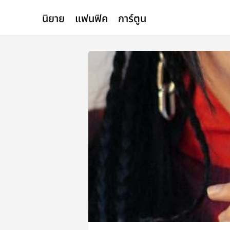
นิยาย
แฟนฟิค
การ์ตูน