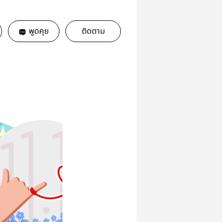
พูดคุย
ติดตาม