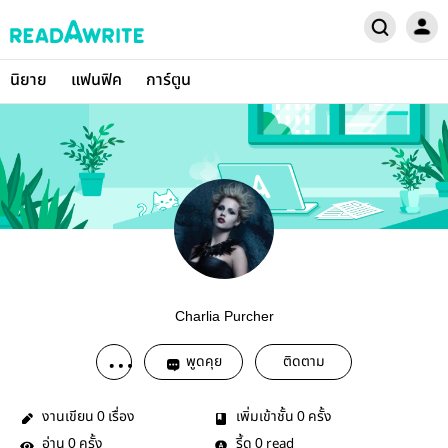
นิยาย
แฟนฟิค
การ์ตูน
Charlia Purcher
พูดคุย
ติดตาม
งานเขียน
เรื่อง
เพิ่มเข้าชั้น
ครั้ง
0
0
อ่าน
ครั้ง
รี้ด
read
0
0