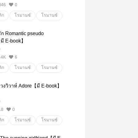
846
0
ิก
โรมานซ์
โรมานซ์
แอบรัก
โรแมนติก
ัก Romantic pseudo
htstand
【มี E-book】
ถ
4K
6
ิก
โรมานซ์
โรมานซ์
18+
แต่งงานหลอก
ลวงวิวาห์ Adore【มี E-book】
ิก
ถ
18
0
ิก
โรมานซ์
โรมานซ์
แต่งงาน
ลวง