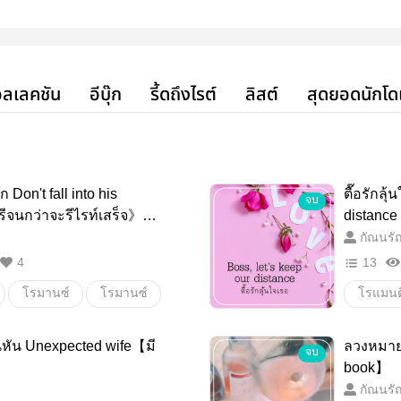
ลเลคชัน
อีบุ๊ก
รี้ดถึงไรต์
ลิสต์
สุดยอดนักโด
 Don't fall into his
ตื๊อรักลุ
จบ
ีจนกว่าจะรีไรท์เสร็จ》【มี
distanc
กัณนรั
4
13
โรมานซ์
โรมานซ์
โรแมนต
งคับรัก
หลงรัก
18+
หัน Unexpected wife【มี
ลวงหมายร
จบ
โรแมนต
book】
กัณนรั