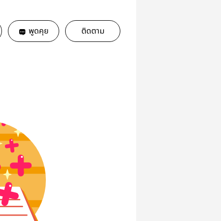
พูดคุย
ติดตาม