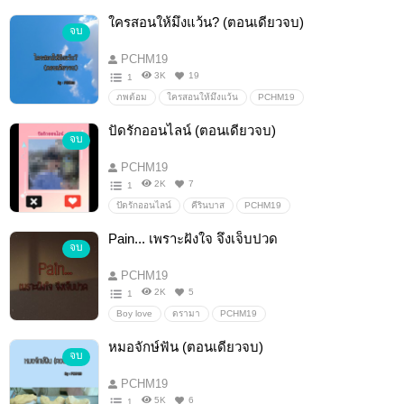
ใครสอนให้มึงแว้น? (ตอนเดียวจบ)
จบ
PCHM19
3K
19
1
ภพต้อม
ใครสอนให้มึงแว้น
PCHM19
ปัดรักออนไลน์ (ตอนเดียวจบ)
จบ
PCHM19
2K
7
1
ปัดรักออนไลน์
คีรินบาส
PCHM19
Pain... เพราะฝังใจ จึงเจ็บปวด
จบ
PCHM19
2K
5
1
Boy love
ดรามา
PCHM19
Painเพราะฝังใจจึงเจ็บปวด
หมอจักษ์ฟัน (ตอนเดียวจบ)
จบ
PCHM19
5K
6
1