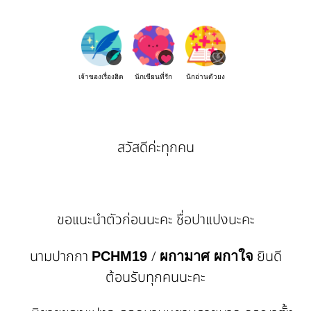
เจ้าของเรื่องฮิต
นักเขียนที่รัก
นักอ่านตัวยง
สวัสดีค่ะทุกคน
ขอแนะนำตัวก่อนนะคะ ชื่อปาแปงนะคะ
นามปากกา
/
ยินดี
PCHM19
ผกามาศ ผกาใจ
ต้อนรับทุกคนนะคะ