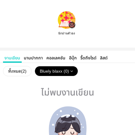
นักอ่านตัวยง
งานเขียน
นามปากกา
คอลเลคชัน
อีบุ๊ก
รี้ดถึงไรต์
ลิสต์
ทั้งหมด(
2
)
Bluely blaxx (0)
ไม่พบงานเขียน